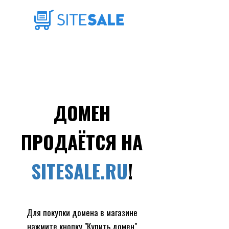
ДОМЕН
ПРОДАЁТСЯ НА
SITESALE.RU
!
Для покупки домена в магазине
нажмите кнопку "Купить домен"